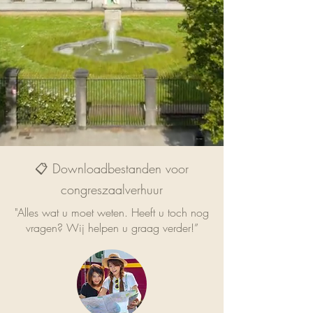
📋 Downloadbestanden voor
congreszaalverhuur
"Alles wat u moet weten. Heeft u toch nog
vragen? Wij helpen u graag verder!”